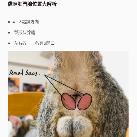
貓咪肛門腺位置大解析
● 4、8點鐘方向
● 梨形狀腺體
● 左右各一，各有u開口