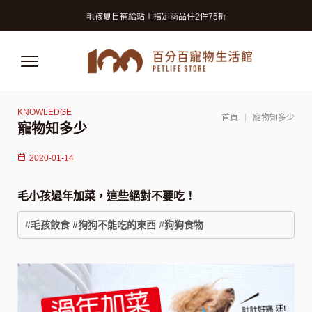
寵物美容洗澡卡2張9折 (狗狗限定)
毛孩夏日補給站∣指定商品任2件75折
獸醫師推薦的寵物保險! 守護毛孩再升級!
寵物美容洗澡卡2張9折 (狗狗限定)
毛孩夏日補給站∣指定商品任2件75折
獸醫師推薦的寵物保險! 守護毛孩再升級!
首頁
寵物知多少
寵物知多少
2020-01-14
毛小孩過年加菜，這些絕對不要吃！
#毛孩飲食 #狗狗不能吃的東西 #狗狗食物