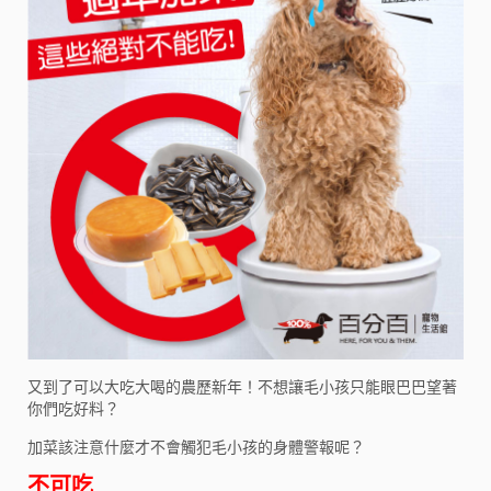
又到了可以大吃大喝的農歷新年！不想讓毛小孩只能眼巴巴望著
你們吃好料？
加菜該注意什麼才不會觸犯毛小孩的身體警報呢？
不可吃