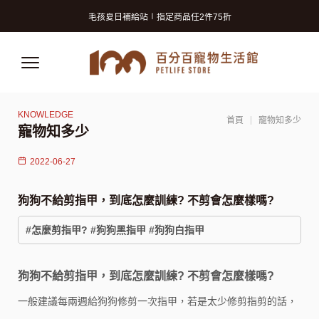
寵物美容洗澡卡2張9折 (狗狗限定)
毛孩夏日補給站∣指定商品任2件75折
獸醫師推薦的寵物保險! 守護毛孩再升級!
寵物美容洗澡卡2張9折 (狗狗限定)
毛孩夏日補給站∣指定商品任2件75折
獸醫師推薦的寵物保險! 守護毛孩再升級!
首頁
寵物知多少
寵物知多少
2022-06-27
狗狗不給剪指甲，到底怎麼訓練? 不剪會怎麼樣嗎?
#怎麼剪指甲? #狗狗黑指甲 #狗狗白指甲
狗狗不給剪指甲，到底怎麼訓練? 不剪會怎麼樣嗎?
一般建議每兩週給狗狗修剪一次指甲，若是太少修剪指剪的話，