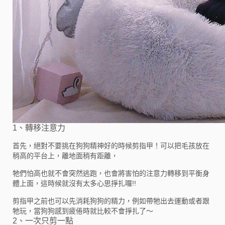
1、轉移注意力
首先，絕對不要挑在狗狗精神好的時候剪指甲！可以把毛孩放在
稍高的平台上，離地面稍有距離，
牠們怕高也就不會突然逃跑，也會將害怕的注意力轉移到平衡身
體上面，這時候就沒有太多心思掙扎囉!!
剪指甲之前也可以先消耗狗狗的精力，例如帶牠出去運動或者跟
牠玩，當狗狗感到疲倦時就比較不會掙扎了～
2、一次只剪一點