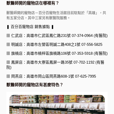
獸醫師開的寵物店在哪裡有？
獸醫師開的寵物店－百分百寵物生活館目前駐點於「高雄」，共
有五家分店，其中三家另有獸醫院服務。
❚ 百分百寵物店 銷售據點 ❚
▦ 仁武店：高雄市仁武區鳳仁路231號 
07-374-0964 (有醫院)
▦ 明誠店：高雄市左營區明誠二路408之1號 
07-556-5825
▦ 旗楠店：高雄市楠梓區旗楠路106號 
07-353-5918 (有醫院)
▦ 鳳屏店：高雄市大寮區鳳屏一路35號 
07-702-1192 (有醫
院)
▦ 岡燕店：高雄市岡山區岡燕路608-1號 
07-625-7995
獸醫師開的寵物店有甚麼特色？