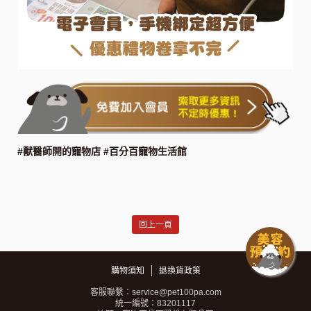
#獸醫師開的寵物店 #百分百寵物生活館
回上一頁
購物須知
退換貨政策
客服聯繫：service@pet100pa.com
統一編號：83201117