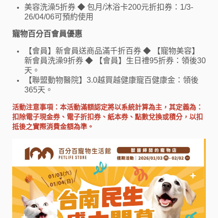
美容洗澡5折券 ◆ 包月/沐浴卡200元折扣券：1/3-
26/04/06可預約使用
寵物百分百會員優惠
【會員】新會員送商品滿千折百券 ◆ 【寵物美容】
新會員洗澡9折券 ◆ 【會員】生日禮95折券：領後30
天。
【聯盟動物醫院】3.0越買越健康寵百健康金：領後
365天。
活動注意事項：本活動滿額認定將以系統計算為主，其定義為：
扣除電子現金券、電子折扣券、紙本券、點數兌換或積分，以扣
抵後之實際消費金額為準。