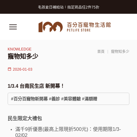
寵物美容洗澡卡2張9折 (狗狗限定)
毛孩夏日補給站∣指定商品任2件75折
獸醫師推薦的寵物保險! 守護毛孩再升級!
寵物美容洗澡卡2張9折 (狗狗限定)
毛孩夏日補給站∣指定商品任2件75折
獸醫師推薦的寵物保險! 守護毛孩再升級!
首頁
寵物知多少
寵物知多少
2026-01-03
1/3.4 台南民生店 新開幕！
#百分百寵物新開幕 #義診 #美容體驗 #滿額贈
民生限定大禮包
滿千9折優惠(最高上限現折500元)：使用期限1/3-
02/02