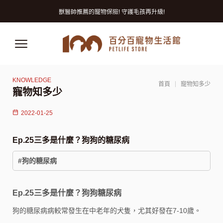
毛孩夏日補給站∣指定商品任2件75折
獸醫師推薦的寵物保險! 守護毛孩再升級!
寵物美容洗澡卡2張9折 (狗狗限定)
毛孩夏日補給站∣指定商品任2件75折
獸醫師推薦的寵物保險! 守護毛孩再升級!
首頁
寵物知多少
寵物知多少
2022-01-25
Ep.25三多是什麼？狗狗的糖尿病
#狗的糖尿病
Ep.25三多是什麼？狗狗糖尿病
狗的糖尿病病較常發生在中老年的犬隻，尤其好發在7-10歲。