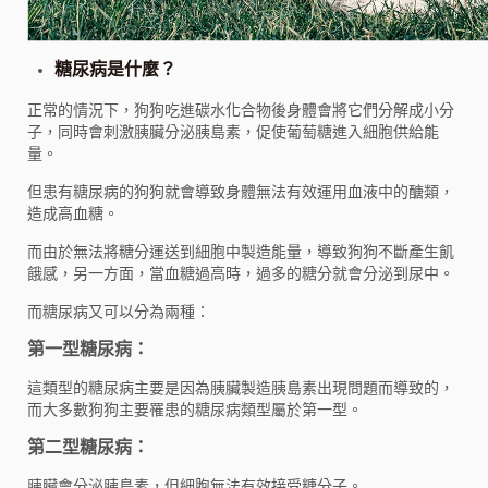
糖尿病是什麼？
正常的情況下，狗狗吃進碳水化合物後身體會將它們分解成小分
子，同時會刺激胰臟分泌胰島素，促使葡萄糖進入細胞供給能
量。
但患有糖尿病的狗狗就會導致身體無法有效運用血液中的醣類，
造成高血糖。
而由於無法將糖分運送到細胞中製造能量，導致狗狗不斷產生飢
餓感，另一方面，當血糖過高時，過多的糖分就會分泌到尿中。
而糖尿病又可以分為兩種：
第一型糖尿病：
這類型的糖尿病主要是因為胰臟製造胰島素出現問題而導致的，
而大多數狗狗主要罹患的糖尿病類型屬於第一型。
第二型糖尿病：
胰臟會分泌胰島素，但細胞無法有效接受糖分子。