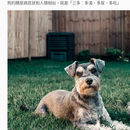
狗的糖尿病症狀和人類相似，就是「三多：多渴、多尿、多吃」