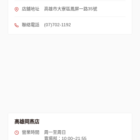
店舖地址
高雄市大寮區鳳屏一路35號
聯絡電話
(07)702-1192
高雄岡燕店
營業時間
周一至周日
賣場部：10:00~21:55