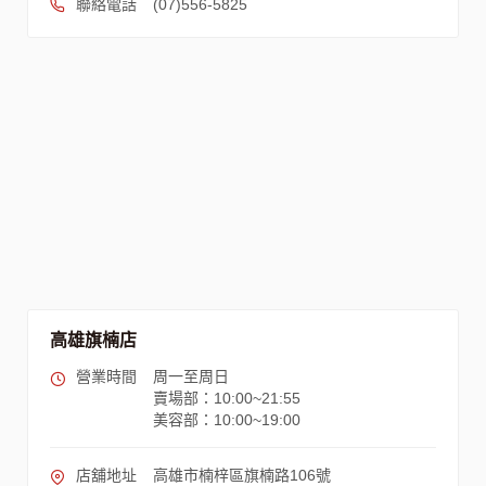
聯絡電話
(07)556-5825
高雄旗楠店
營業時間
周一至周日
賣場部：10:00~21:55
美容部：10:00~19:00
店舖地址
高雄市楠梓區旗楠路106號