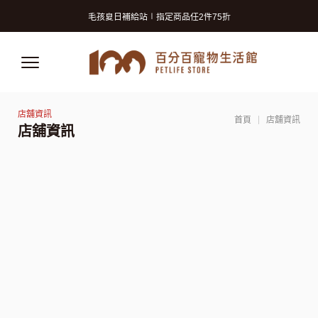
寵物美容洗澡卡2張9折 (狗狗限定)
毛孩夏日補給站∣指定商品任2件75折
獸醫師推薦的寵物保險! 守護毛孩再升級!
寵物美容洗澡卡2張9折 (狗狗限定)
毛孩夏日補給站∣指定商品任2件75折
獸醫師推薦的寵物保險! 守護毛孩再升級!
首頁
店舖資訊
店舖資訊