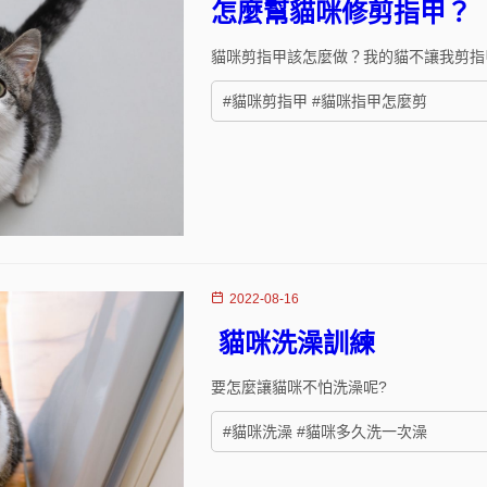
怎麼幫貓咪修剪指甲？
貓咪剪指甲該怎麼做？我的貓不讓我剪指
#貓咪剪指甲 #貓咪指甲怎麼剪
2022-08-16
貓咪洗澡訓練
要怎麼讓貓咪不怕洗澡呢?
#貓咪洗澡 #貓咪多久洗一次澡