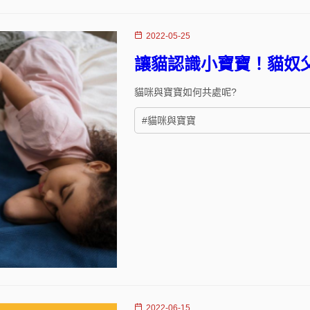
2022-05-25
讓貓認識小寶寶！貓奴
貓咪與寶寶如何共處呢?
#貓咪與寶寶
2022-06-15