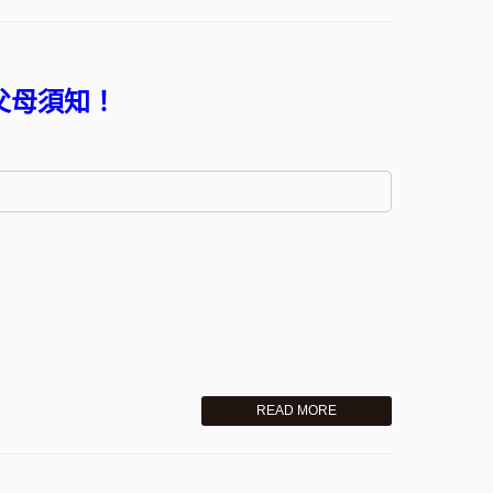
父母須知！
READ MORE