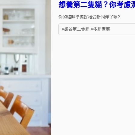
想養第二隻貓？你考慮
你的貓咪準備好接受新同伴了嗎?
#想養第二隻貓 #多貓家庭