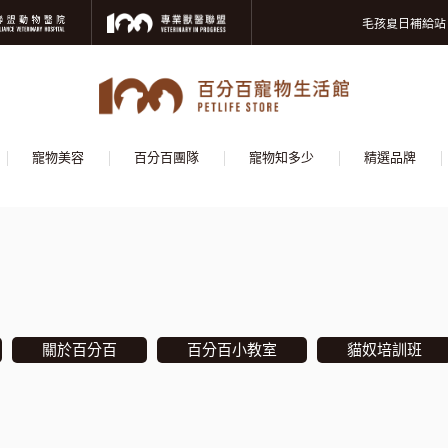
寵物美容洗澡卡
毛孩夏日補給站
獸醫師推薦的寵物
寵物美容洗澡卡
毛孩夏日補給站
獸醫師推薦的寵物
寵物美容
百分百團隊
寵物知多少
精選品牌
關於百分百
百分百小教室
貓奴培訓班