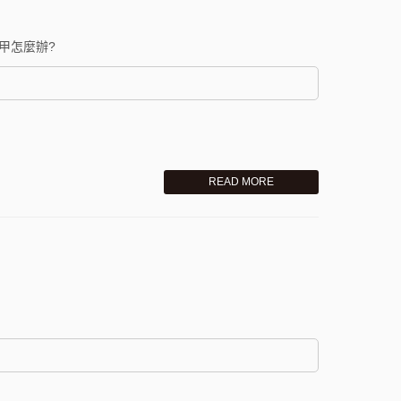
甲怎麼辦?
READ MORE