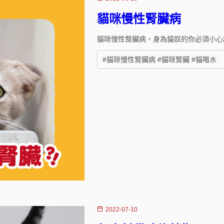
貓咪慢性腎臟病
貓咪慢性腎臟病，身為貓奴的你必須小心謹「
#貓咪慢性腎臟病 #貓咪腎臟 #貓喝水
2022-07-10