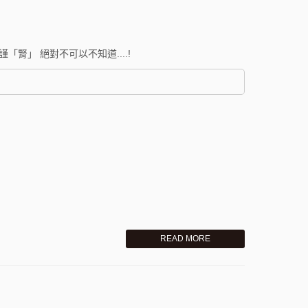
腎」 絕對不可以不知道....!
READ MORE