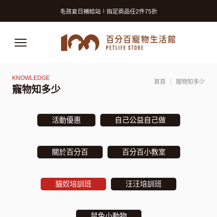
寵物美容洗澡卡2張9折 (狗狗限定)
毛孩夏日補給站∣指定商品任2件75折
獸醫師推薦的寵物保險! 守護毛孩再升級!
寵物美容洗澡卡2張9折 (狗狗限定)
毛孩夏日補給站∣指定商品任2件75折
獸醫師推薦的寵物保險! 守護毛孩再升級!
首頁
寵物知多少
寵物知多少
活動優惠
自己公益自己做
關於百分百
百分百小教室
貓奴培訓班
汪汪培訓班
鼠兔小動物