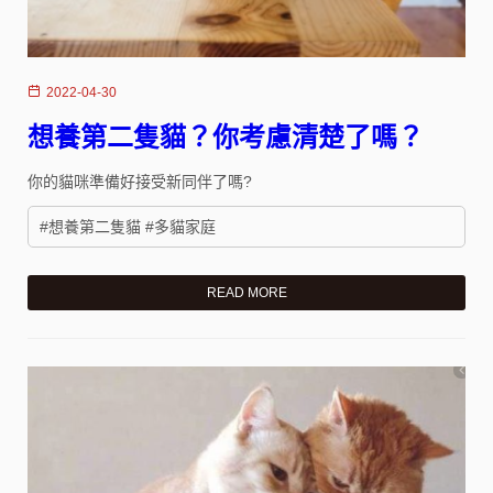
2022-04-30
想養第二隻貓？你考慮清楚了嗎？
你的貓咪準備好接受新同伴了嗎?
#想養第二隻貓 #多貓家庭
READ MORE