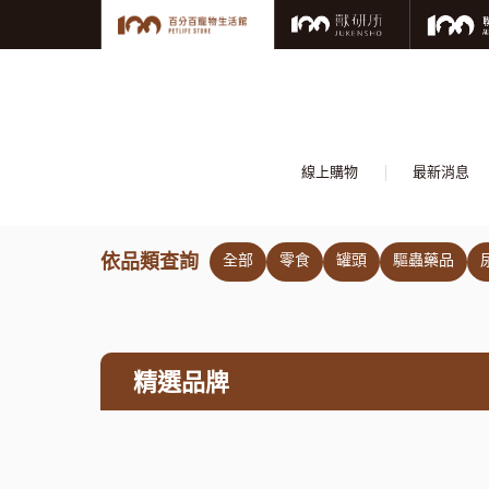
線上購物
最新消息
依品類查詢
全部
零食
罐頭
驅蟲藥品
精選品牌