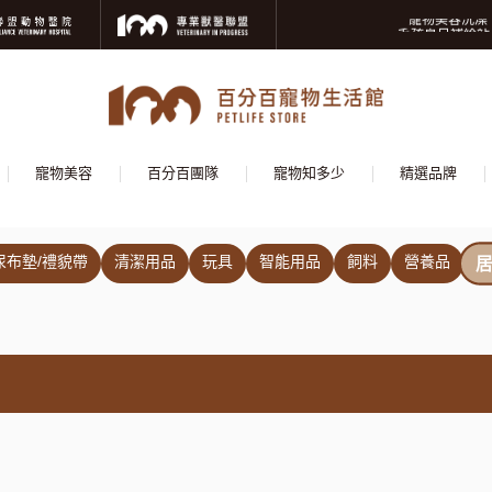
寵物美容洗澡卡
毛孩夏日補給站
獸醫師推薦的寵物
寵物美容洗澡卡
毛孩夏日補給站
獸醫師推薦的寵物
寵物美容
百分百團隊
寵物知多少
精選品牌
尿布墊/禮貌帶
清潔用品
玩具
智能用品
飼料
營養品