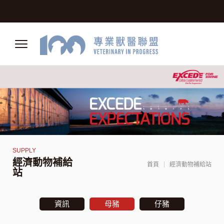
經濟動物補給
首頁
經濟動物補給站
站
資訊
母豬
仔豬