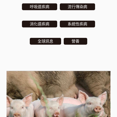
呼吸道疾病
流行傳染病
消化道疾病
系統性疾病
全球訊息
營養