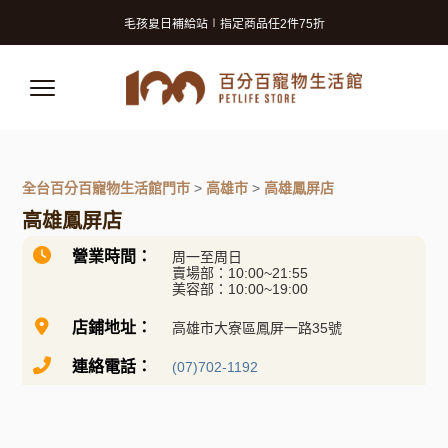
寵物美容洗澡卡2張9折 (狗狗限定)
毛孩夏日補給站∣指定商品任2件75折
獸醫師推薦的寵物保險! 守護毛孩再升級!
寵物美容洗澡卡2張9折 (狗狗限定)
毛孩夏日補給站∣指定商品任2件75折
獸醫師推薦的寵物保險! 守護毛孩再升級!
全台百分百寵物生活館門市
>
高雄市
>
高雄鳳屏店
高雄鳳屏店
營業時間：
周一至周日
賣場部：10:00~21:55
美容部：10:00~19:00
店鋪地址：
高雄市大寮區鳳屏一路35號
連絡電話：
(07)702-1192