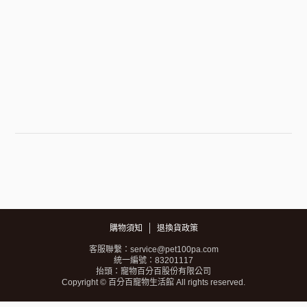
購物須知
退換貨政策
客服聯繫：service@pet100pa.com
統一編號：83201117
抬頭：寵物百分百股份有限公司
Copyright © 百分百寵物生活館 All rights reserved.